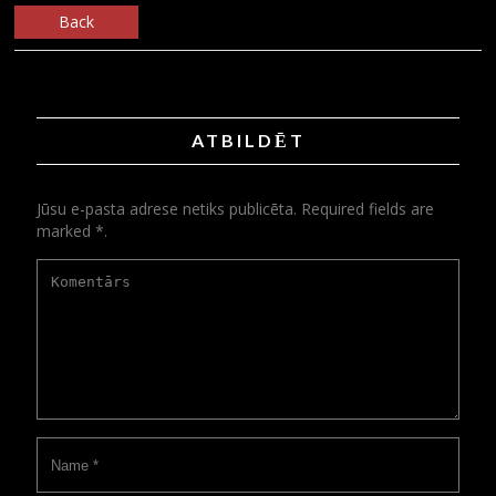
Back
ATBILDĒT
Jūsu e-pasta adrese netiks publicēta. Required fields are
marked *.