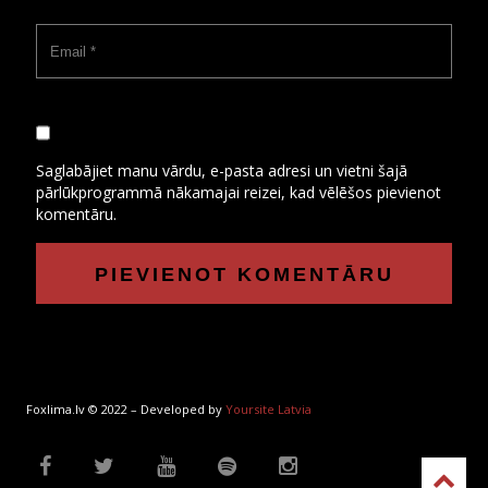
Saglabājiet manu vārdu, e-pasta adresi un vietni šajā
pārlūkprogrammā nākamajai reizei, kad vēlēšos pievienot
komentāru.
Foxlima.lv © 2022 – Developed by
Yoursite Latvia