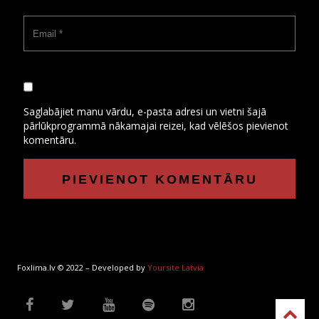
Saglabājiet manu vārdu, e-pasta adresi un vietni šajā
pārlūkprogrammā nākamajai reizei, kad vēlēšos pievienot
komentāru.
Foxlima.lv © 2022 – Developed by
Yoursite Latvia